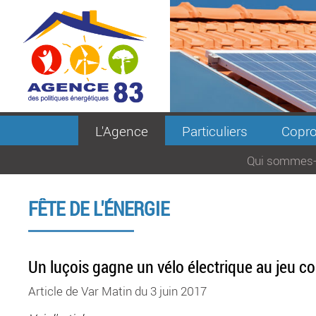
L'Agence
Particuliers
Copro
Qui sommes-
FÊTE DE L'ÉNERGIE
Un luçois gagne un vélo électrique au jeu co
Article de Var Matin du 3 juin 2017