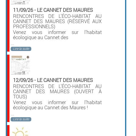
11/09/26
-
LE CANNET DES MAURES
RENCONTRES DE L'ÉCO-HABITAT AU
CANNET DES MAURES (RÉSERVÉ AUX
PROFESSIONNELS)
Venez vous informer sur l'habitat
écologique au Cannet des
...
Lire la suite
12/09/26
-
LE CANNET DES MAURES
RENCONTRES DE L'ÉCO-HABITAT AU
CANNET DES MAURES (OUVERT À
TOUS)
Venez vous informer sur l'habitat
écologique au Cannet des Maures !
...
Lire la suite