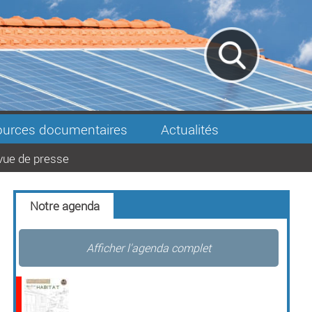
urces documentaires
Actualités
vue de presse
Notre agenda
Afficher l'agenda complet