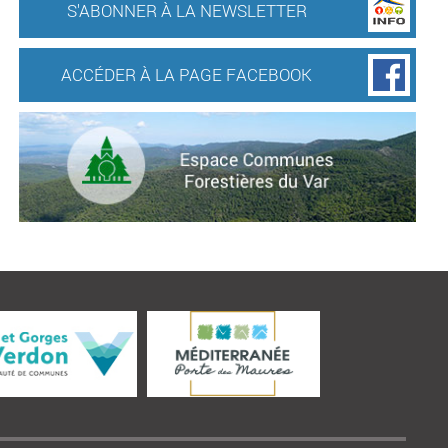
S'ABONNER À LA NEWSLETTER
ACCÉDER À LA PAGE FACEBOOK