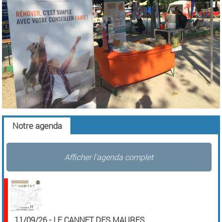
Notre agenda
Afficher l'agenda complet
11/09/26
-
LE CANNET DES MAURES