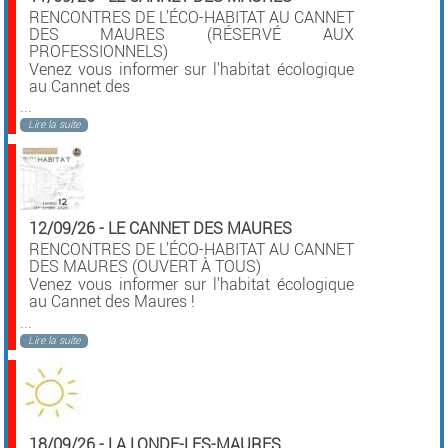
RENCONTRES DE L'ÉCO-HABITAT AU CANNET
DES MAURES (RÉSERVÉ AUX
PROFESSIONNELS)
Venez vous informer sur l'habitat écologique
au Cannet des
...
Lire la suite
12/09/26
-
LE CANNET DES MAURES
RENCONTRES DE L'ÉCO-HABITAT AU CANNET
DES MAURES (OUVERT À TOUS)
Venez vous informer sur l'habitat écologique
au Cannet des Maures !
...
Lire la suite
18/09/26
-
LA LONDE-LES-MAURES