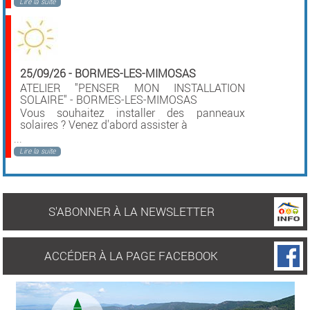
Lire la suite
25/09/26
-
BORMES-LES-MIMOSAS
ATELIER "PENSER MON INSTALLATION
SOLAIRE" - BORMES-LES-MIMOSAS
Vous souhaitez installer des panneaux
solaires ? Venez d'abord assister à
...
Lire la suite
S'ABONNER À LA NEWSLETTER
ACCÉDER À LA PAGE FACEBOOK