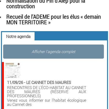
Normalisation du Pin d'Alep pour la
construction
Recueil de l’ADEME pour les élus « demain
MON TERRITOIRE »
Notre agenda
Afficher l'agenda complet
11/09/26
-
LE CANNET DES MAURES
RENCONTRES DE L'ÉCO-HABITAT AU CANNET
DES MAURES (RÉSERVÉ AUX
PROFESSIONNELS)
Venez vous informer sur l'habitat écologique
au Cannet des