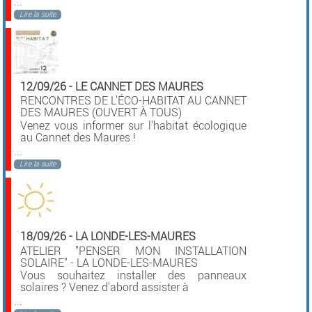
...
Lire la suite
12/09/26
-
LE CANNET DES MAURES
RENCONTRES DE L'ÉCO-HABITAT AU CANNET
DES MAURES (OUVERT À TOUS)
Venez vous informer sur l'habitat écologique
au Cannet des Maures !
...
Lire la suite
18/09/26
-
LA LONDE-LES-MAURES
ATELIER "PENSER MON INSTALLATION
SOLAIRE" - LA LONDE-LES-MAURES
Vous souhaitez installer des panneaux
solaires ? Venez d'abord assister à
...