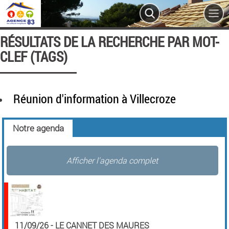
RÉSULTATS DE LA RECHERCHE PAR MOT-
CLEF (TAGS)
Réunion d'information à Villecroze
Notre agenda
Afficher l'agenda complet
11/09/26
-
LE CANNET DES MAURES