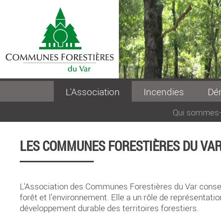
L'Association
Incendies
Dém
Qui sommes-
LES COMMUNES FORESTIÈRES DU VA
L'Association des Communes Forestières du Var conseille
forêt et l’environnement. Elle a un rôle de représentatio
développement durable des territoires forestiers.