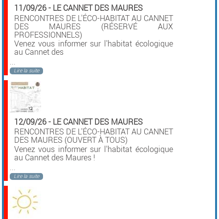
11/09/26
-
LE CANNET DES MAURES
RENCONTRES DE L'ÉCO-HABITAT AU CANNET
DES MAURES (RÉSERVÉ AUX
PROFESSIONNELS)
Venez vous informer sur l'habitat écologique
au Cannet des
...
Lire la suite
12/09/26
-
LE CANNET DES MAURES
RENCONTRES DE L'ÉCO-HABITAT AU CANNET
DES MAURES (OUVERT À TOUS)
Venez vous informer sur l'habitat écologique
au Cannet des Maures !
...
Lire la suite