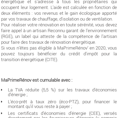
énergétique et s’adresse à tous les propriétaires qui
occupent leur logement. L’aide est calculée en fonction de
deux éléments : vos revenus et le gain écologique apporté
par vos travaux de chauffage, d’isolation ou de ventilation.
Pour réaliser votre rénovation en toute sérénité, vous devez
faire appel à un artisan Reconnu garant de l’environnement
(RGE), un label qui atteste de la compétence de l’artisan
pour faire des travaux de rénovation énergétique.
Si vous n’êtes pas éligible à MaPrimeRénov’ en 2020, vous
pouvez toujours bénéficier du crédit d’impôt pour la
transition énergétique (CITE).
MaPrimeRénov est cumulable avec :
La TVA réduite (5,5 %) sur les travaux d’économies
d’énergie ;
L’éco-prêt à taux zéro (éco-PTZ), pour financer le
montant qu’il vous reste à payer ;
Les certificats d’économies d’énergie (CEE), versés
directement par les fournisseurs d’énergie (y compris